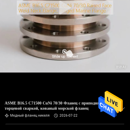
ASME B16.5 C71500 CuNi 70/30 Фланец с приподнятой
торцевой сваркой, кованый морской фланец
Медный фланец никеля
2026-07-22