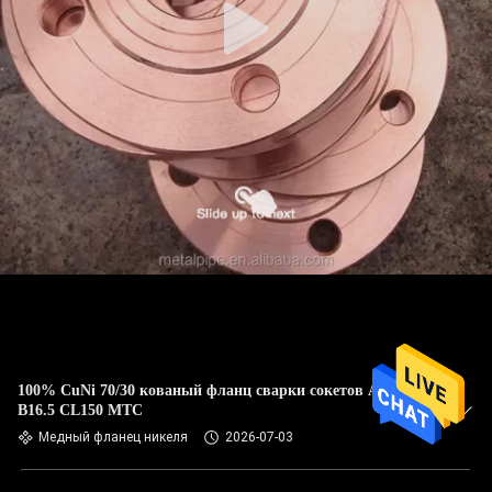
100% CuNi 70/30 кованый фланц сварки сокетов ASME
B16.5 CL150 MTC
Медный фланец никеля
2026-07-03