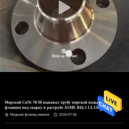
Морской CuNi 70/30 выковал трубу морской воды с
фланцем под сварку в раструбе ASME B16.5 CL150
Медный фланец никеля
2026-07-06