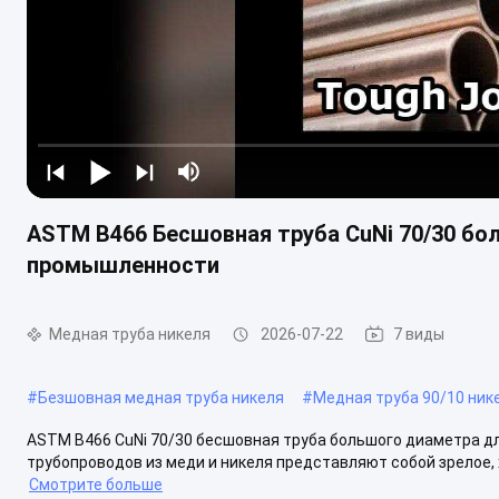
ASTM B466 Бесшовная труба CuNi 70/30 б
промышленности
Медная труба никеля
2026-07-22
7 виды
#
Безшовная медная труба никеля
#
Медная труба 90/10 ник
ASTM B466 CuNi 70/30 бесшовная труба большого диаметра д
трубопроводов из меди и никеля представляют собой зрелое,
Смотрите больше