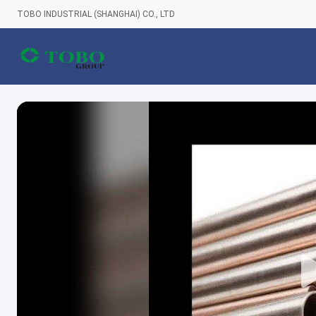
TOBO INDUSTRIAL (SHANGHAI) CO., LTD