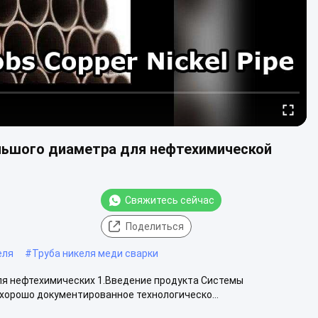
ольшого диаметра для нефтехимической
Свяжитесь сейчас
Поделиться
еля
#
Труба никеля меди сварки
ля нефтехимических 1.Введение продукта Системы
 хорошо документированное технологическо...