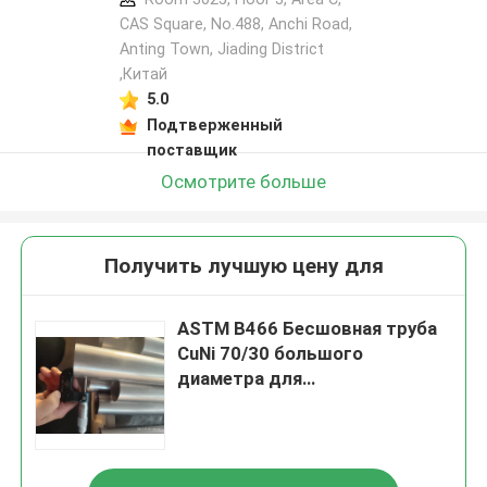
CAS Square, No.488, Anchi Road,
Anting Town, Jiading District
,Китай
5.0
Подтверженный
поставщик
Осмотрите больше
Получить лучшую цену для
ASTM B466 Бесшовная труба
CuNi 70/30 большого
диаметра для
нефтехимической
промышленности