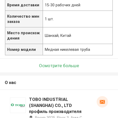
Время доставки
15-30 рабочих дней
Количество мин
1 шт.
заказа
Место происхож
Шанхай, Китай
дения
Номер модели
Медная никелевая труба
Осмотрите больше
О нас
TOBO INDUSTRIAL
(SHANGHAI) CO., LTD
профиль производителя
Room 3025, Floor 3, Area C,