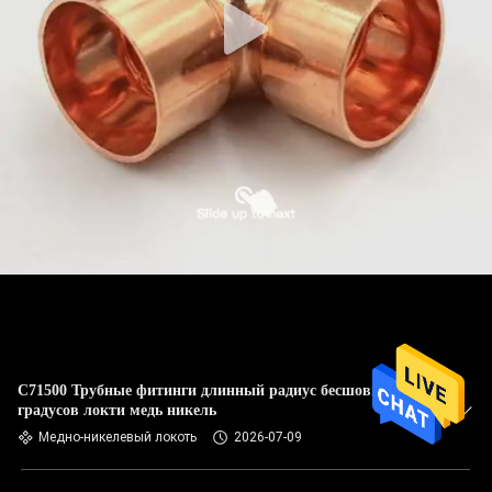
C71500 Трубные фитинги длинный радиус бесшовный 90
градусов локти медь никель
Медно-никелевый локоть
2026-07-09