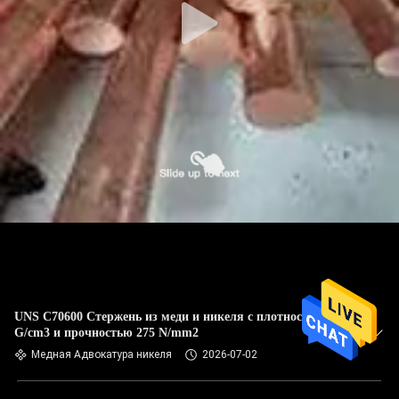
UNS C70600 Стержень из меди и никеля с плотностью 8,9
G/cm3 и прочностью 275 N/mm2
Медная Адвокатура никеля
2026-07-02