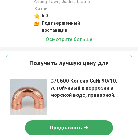
Anting Town, Jiading District
,Китай
5.0
Подтверженный
поставщик
Осмотрите больше
Получить лучшую цену для
C70600 Колено CuNi 90/10,
устойчивый к коррозии в
морской воде, приварной
встык, морской фитинг
Продолжать