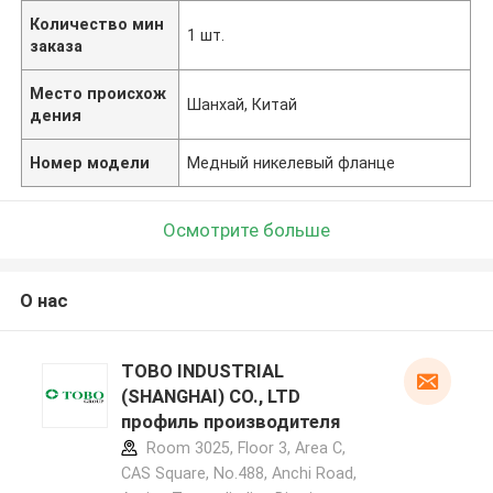
Количество мин
1 шт.
заказа
Место происхож
Шанхай, Китай
дения
Номер модели
Медный никелевый фланце
Осмотрите больше
О нас
TOBO INDUSTRIAL
(SHANGHAI) CO., LTD
профиль производителя
Room 3025, Floor 3, Area C,
CAS Square, No.488, Anchi Road,