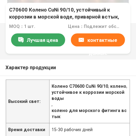
C70600 Колено CuNi 90/10, устойчивый к
коррозии в морской воде, приварной встык,
морской фитинг
MOQ：1 шт.
Цена：Подлежит обсуждению
Лучшая цена
контактные
данные
Характер продукции
Колено C70600 CuNi 90/10
,
колено
,
устойчивое к коррозии морской
воды
Высокий свет:
,
колено для морского фитинга вс
тык
Время доставки
15-30 рабочих дней