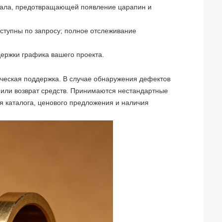
иала, предотвращающей появление царапин и
оступны по запросу; полное отслеживание
ддержки графика вашего проекта.
ическая поддержка. В случае обнаружения дефектов
или возврат средств. Принимаются нестандартные
я каталога, ценового предложения и наличия