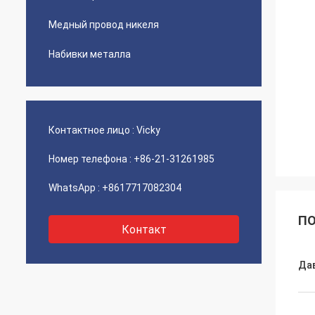
Медный провод никеля
Набивки металла
Контактное лицо :
Vicky
Номер телефона :
+86-21-31261985
WhatsApp :
+8617717082304
ПО
Контакт
Да