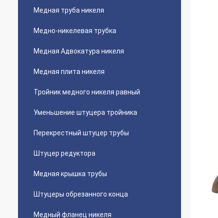
Медная труба никеля
Медно-никелевая трубка
Медная Адвокатура никеля
Медная плита никеля
Тройник медного никеля равный
Уменьшение штуцера тройника
Перекрестный штуцер трубы
Штуцер редуктора
Медная крышка трубы
Штуцеры обрезанного конца
Медный фланец никеля