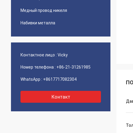
Медный провод никеля
Набивки металла
Контактное лицо :
Vicky
Номер телефона :
+86-21-31261985
WhatsApp :
+8617717082304
ПО
Контакт
Да
То