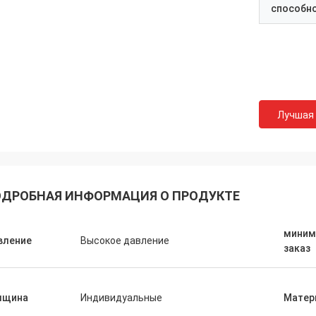
способн
Лучшая
ДРОБНАЯ ИНФОРМАЦИЯ О ПРОДУКТЕ
миним
вление
Высокое давление
заказ
лщина
Индивидуальные
Матер