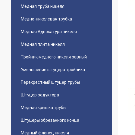
Медная труба никеля
Медно-никелевая трубка
Медная Адвокатура никеля
Медная плита никеля
Тройник медного никеля равный
Уменьшение штуцера тройника
Перекрестный штуцер трубы
Штуцер редуктора
Медная крышка трубы
Штуцеры обрезанного конца
Медный фланец никеля