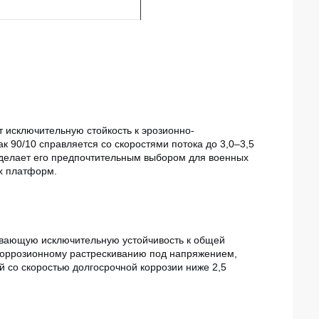
 исключительную стойкость к эрозионно-
к 90/10 справляется со скоростями потока до 3,0–3,5
о делает его предпочтительным выбором для военных
х платформ.
ивающую исключительную устойчивость к общей
 коррозионному растрескиванию под напряжением,
 со скоростью долгосрочной коррозии ниже 2,5