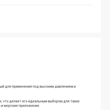
ный для применения под высоким давлением.и
, что делает его идеальным выбором для таких
а и морские приложения.