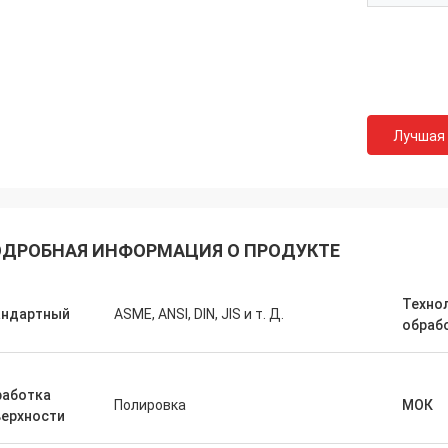
Лучшая
ДРОБНАЯ ИНФОРМАЦИЯ О ПРОДУКТЕ
Техно
андартный
ASME, ANSI, DIN, JIS и т. Д.
обраб
работка
Полировка
МОК
верхности