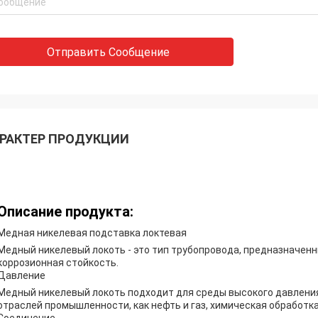
Отправить Сообщение
РАКТЕР ПРОДУКЦИИ
Описание продукта:
Медная никелевая подставка локтевая
Медный никелевый локоть - это тип трубопровода, предназначен
коррозионная стойкость.
Давление
Медный никелевый локоть подходит для среды высокого давления
отраслей промышленности, как нефть и газ, химическая обработк