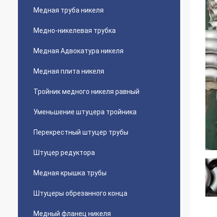
Медная труба никеля
Медно-никелевая трубка
Медная Адвокатура никеля
Медная плита никеля
Тройник медного никеля равный
Уменьшение штуцера тройника
Перекрестный штуцер трубы
Штуцер редуктора
Медная крышка трубы
Штуцеры обрезанного конца
Медный фланец никеля