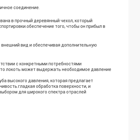
тичное соединение.
вана в прочный деревянный чехол, который
портировки.обеспечение того, чтобы он прибыл в
о внешний вид и обеспечивая дополнительную
етствии с конкретными потребностями
 что локоть может выдержать необходимое давление
уба высокого давления, которая предлагает
чивость.гладкая обработка поверхности, и
выбором для широкого спектра отраслей