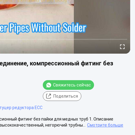
единение, компрессионный фитинг без
Свяжитесь сейчас
Поделиться
туцер редуктора ECC
ионный фитинг без пайки для медных труб 1. Описание
высококачественный, негорючий трубны...
Смотрите больше