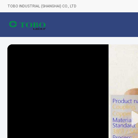
TOBO INDUSTRIAL (SHANGHAI) CO., LTD