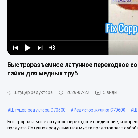
Быстроразъемное латунное переходное со
пайки для медных труб
Штуцер редуктора
2026-07-22
5 виды
#
Штуцер редуктора C70600
#
Редуктор жулика C70600
#
Ш
Быстроразъемное латунное переходное соединение, компресс
продукта Латунная редукционная муфта представляет собой 