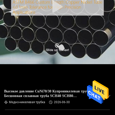
Высокое давление CuNi70/30 Купроникелевая труба
Бесшовная сплавная труба SCH40 SCH80
Противокоррозионная труба для промышленных труб
Медно-никелевая трубка
2026-06-30