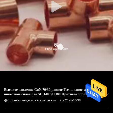
Высокое давление CuNi70/30 равное Tee кованое медно-
никелевое сплав Tee SCH40 SCH80 Противокоррозионная
морская трубопроводная установка
Тройник медного никеля равный
2026-06-30