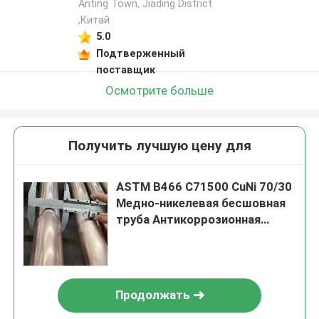
Anting Town, Jiading District
,Китай
5.0
Подтверженный
поставщик
Осмотрите больше
Получить лучшую цену для
ASTM B466 C71500 CuNi 70/30
Медно-никелевая бесшовная
труба Антикоррозионная
трубка
Продолжать