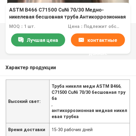
ASTM B466 C71500 CuNi 70/30 Медно-
никелевая бесшовная труба Антикоррозионная
трубка
MOQ：1 шт.
Цена：Подлежит обсуждению
Лучшая цена
контактные
данные
Характер продукции
Труба никеля меди ASTM B466
,
C71500 CuNi 70/30 бесшовная тру
ба
Высокий свет:
,
антикоррозионная медная никел
евая трубка
Время доставки
15-30 рабочих дней