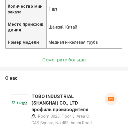
Количество мин
1 шт.
заказа
Место происхож
Шанхай, Китай
дения
Номер модели
Медная никелевая труба
Осмотрите больше
О нас
TOBO INDUSTRIAL
(SHANGHAI) CO., LTD
профиль производителя
Room 3025, Floor 3, Area C,
CAS Square, No.488, Anchi Road,