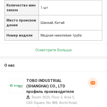
Количество мин
1 шт.
заказа
Место происхож
Шанхай, Китай
дения
Номер модели
Медная никелевая труба
Осмотрите больше
О нас
TOBO INDUSTRIAL
(SHANGHAI) CO., LTD
профиль производителя
Room 3025, Floor 3, Area C,
CAS Square, No.488, Anchi Road,