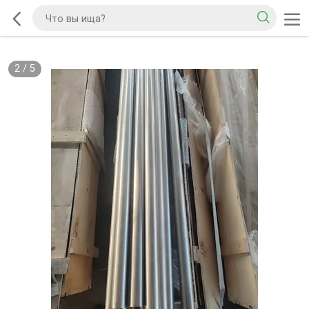
2
/
5