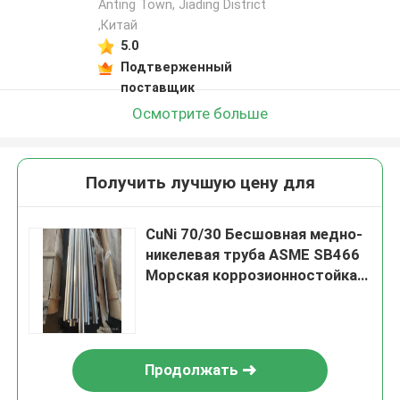
Anting Town, Jiading District
,Китай
5.0
Подтверженный
поставщик
Осмотрите больше
Получить лучшую цену для
CuNi 70/30 Бесшовная медно-
никелевая труба ASME SB466
Морская коррозионностойкая
трубка
Продолжать