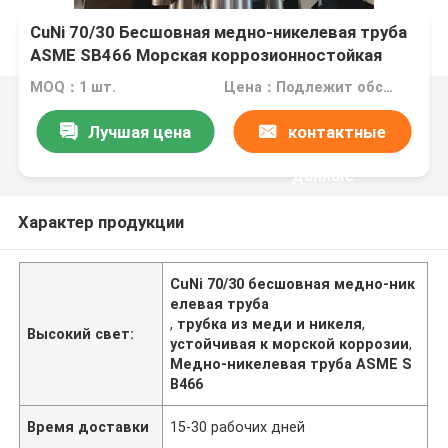
CuNi 70/30 Бесшовная медно-никелевая труба
ASME SB466 Морская коррозионностойкая
трубка
MOQ：1 шт.
Цена：Подлежит обсуждению
Лучшая цена
контактные
данные
Характер продукции
CuNi 70/30 бесшовная медно-ник
елевая труба
,
трубка из меди и никеля
,
Высокий свет:
устойчивая к морской коррозии
,
Медно-никелевая труба ASME S
B466
Время доставки
15-30 рабочих дней