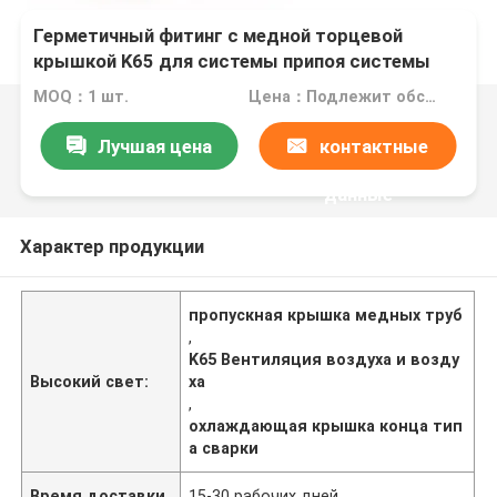
Герметичный фитинг с медной торцевой
крышкой K65 для системы припоя системы
охлаждения, вентиляции и кондиционирования
MOQ：1 шт.
Цена：Подлежит обсуждению
воздуха
Лучшая цена
контактные
данные
Характер продукции
пропускная крышка медных труб
,
K65 Вентиляция воздуха и возду
Высокий свет:
ха
,
охлаждающая крышка конца тип
а сварки
Время доставки
15-30 рабочих дней