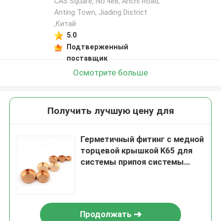
CAS Square, No.488, Anchi Road,
Anting Town, Jiading District
,Китай
5.0
Подтверженный
поставщик
Осмотрите больше
Получить лучшую цену для
Герметичный фитинг с медной
торцевой крышкой K65 для
системы припоя системы
охлаждения, вентиляции и
кондиционирования воздуха
Продолжать