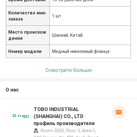
Количество мин
1 шт.
заказа
Место происхож
Шанхай, Китай
дения
Номер модели
Медный никелевый фланце
Осмотрите больше
О нас
TOBO INDUSTRIAL
(SHANGHAI) CO., LTD
профиль производителя
Room 3025, Floor 3, Area C,