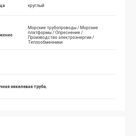
ица
круглый
Морские трубопроводы / Морские
платформы / Опреснение /
жение
Производство электроэнергии /
Теплообменники
ная никелевая труба
,