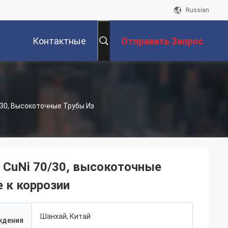
Russian
Контактные
Отправить Запрос
Данные
30, Высокоточные Трубы Из
 CuNi 70/30, высокоточные
е к коррозии
Шанхай, Китай
ждения