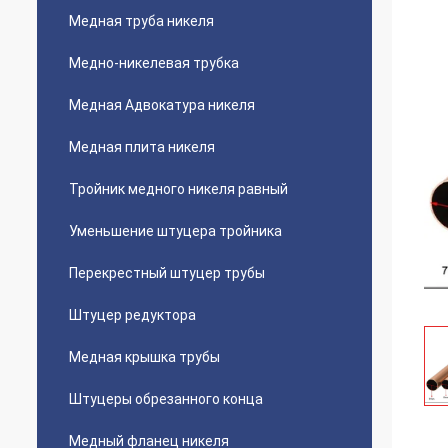
Медная труба никеля
Медно-никелевая трубка
Медная Адвокатура никеля
Медная плита никеля
Тройник медного никеля равный
Уменьшение штуцера тройника
Перекрестный штуцер трубы
Штуцер редуктора
Медная крышка трубы
Штуцеры обрезанного конца
Медный фланец никеля