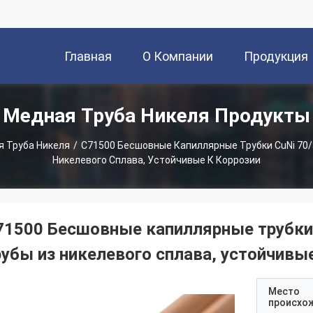
Главная
О Компании
Продукция
Медная Труба Никеля Продукты
Страница
 Труба Никеля
/
C71500 Бесшовные Капиллярные Трубки CuNi 70/
Никелевого Сплава, Устойчивые К Коррозии
71500 Бесшовные капиллярные трубки
рубы из никелевого сплава, устойчивы
Место
происхо