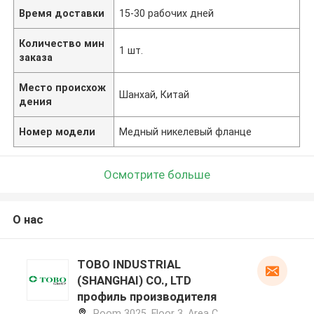
Время доставки
15-30 рабочих дней
Количество мин
1 шт.
заказа
Место происхож
Шанхай, Китай
дения
Номер модели
Медный никелевый фланце
Осмотрите больше
О нас
TOBO INDUSTRIAL
(SHANGHAI) CO., LTD
профиль производителя
Room 3025, Floor 3, Area C,