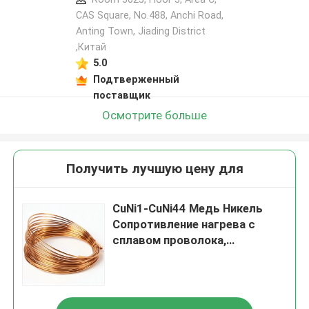
CAS Square, No.488, Anchi Road,
Anting Town, Jiading District
,Китай
5.0
Подтверженный
поставщик
Осмотрите больше
Получить лучшую цену для
CuNi1-CuNi44 Медь Никель
Сопротивление нагрева с
сплавом проволока,
электрический нагреватель
проволока для резисторов