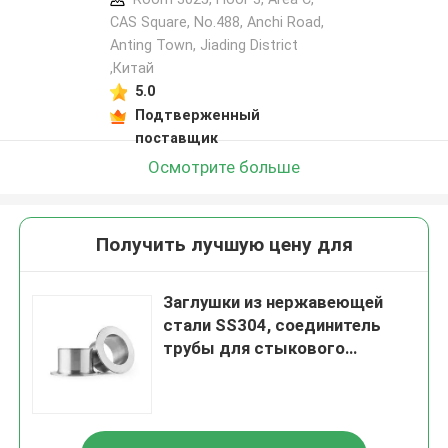
CAS Square, No.488, Anchi Road,
Anting Town, Jiading District
,Китай
5.0
Подтверженный
поставщик
Осмотрите больше
Получить лучшую цену для
Заглушки из нержавеющей
стали SS304, соединитель
трубы для стыкового
сварного соединения
внахлестку для
промышленных
трубопроводов