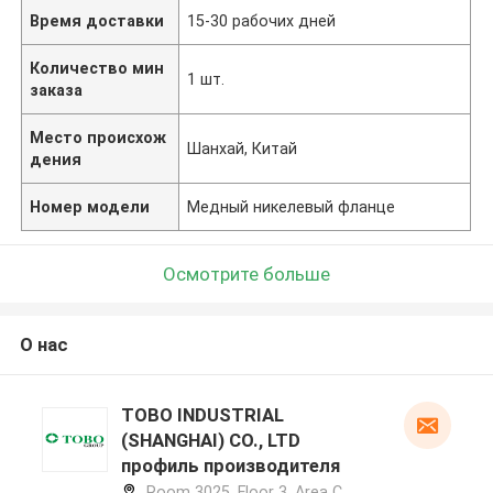
Время доставки
15-30 рабочих дней
Количество мин
1 шт.
заказа
Место происхож
Шанхай, Китай
дения
Номер модели
Медный никелевый фланце
Осмотрите больше
О нас
TOBO INDUSTRIAL
(SHANGHAI) CO., LTD
профиль производителя
Room 3025, Floor 3, Area C,