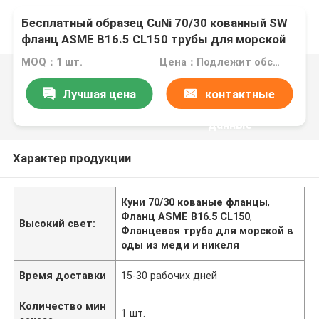
Бесплатный образец CuNi 70/30 кованный SW
фланц ASME B16.5 CL150 трубы для морской
воды
MOQ：1 шт.
Цена：Подлежит обсуждению
Лучшая цена
контактные
данные
Характер продукции
Куни 70/30 кованые фланцы
,
Фланц ASME B16.5 CL150
,
Высокий свет:
Фланцевая труба для морской в
оды из меди и никеля
Время доставки
15-30 рабочих дней
Количество мин
1 шт.