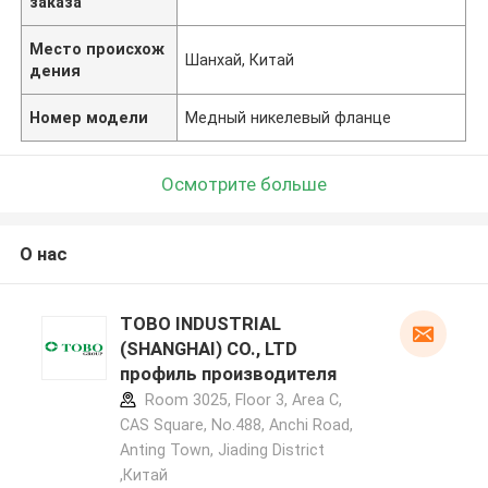
заказа
Место происхож
Шанхай, Китай
дения
Номер модели
Медный никелевый фланце
Осмотрите больше
О нас
TOBO INDUSTRIAL
(SHANGHAI) CO., LTD
профиль производителя
Room 3025, Floor 3, Area C,
CAS Square, No.488, Anchi Road,
Anting Town, Jiading District
,Китай