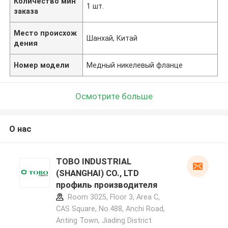
Количество мин
1 шт.
заказа
Место происхож
Шанхай, Китай
дения
Номер модели
Медный никелевый фланце
Осмотрите больше
О нас
TOBO INDUSTRIAL
(SHANGHAI) CO., LTD
профиль производителя
Room 3025, Floor 3, Area C,
CAS Square, No.488, Anchi Road,
Anting Town, Jiading District