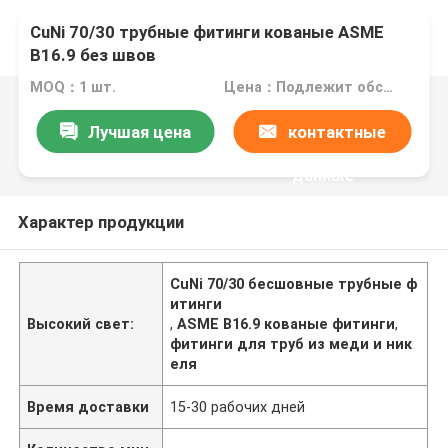
CuNi 70/30 трубные фитинги кованые ASME
B16.9 без швов
MOQ：1 шт.
Цена：Подлежит обсуждению
Лучшая цена
контактные
данные
Характер продукции
CuNi 70/30 бесшовные трубные ф
итинги
Высокий свет:
,
ASME B16.9 кованые фитинги
,
фитинги для труб из меди и ник
еля
Время доставки
15-30 рабочих дней