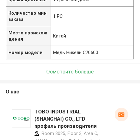
Количество мин
1 PC
заказа
Место происхож
Китай
дения
Номер модели
Медь Никель C70600
Осмотрите больше
О нас
TOBO INDUSTRIAL
(SHANGHAI) CO., LTD
профиль производителя
Room 3025, Floor 3, Area C,