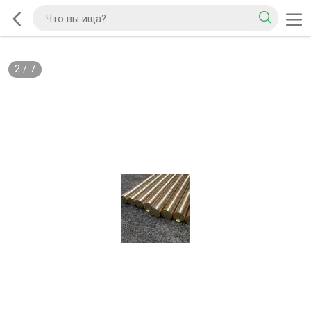
2
/
7