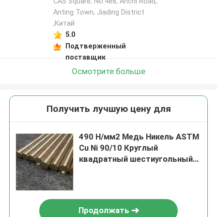
CAS Square, No.488, Anchi Road,
Anting Town, Jiading District
,Китай
5.0
Подтверженный
поставщик
Осмотрите больше
Получить лучшую цену для
490 Н/мм2 Медь Никель ASTM
Cu Ni 90/10 Круглый
квадратный шестиугольный
стержень Точка плавления
1350.C
Продолжать