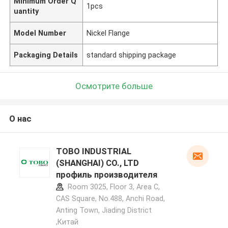
Minimum Order Q
1pcs
uantity
Model Number
Nickel Flange
Packaging Details
standard shipping package
Осмотрите больше
О нас
TOBO INDUSTRIAL
(SHANGHAI) CO., LTD
профиль производителя
Room 3025, Floor 3, Area C,
CAS Square, No.488, Anchi Road,
Anting Town, Jiading District
,Китай