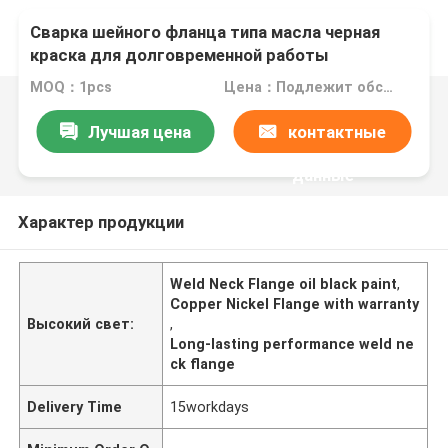
Сварка шейного фланца типа масла черная
краска для долговременной работы
MOQ：1pcs
Цена：Подлежит обсуждению
Лучшая цена
контактные
данные
Характер продукции
Weld Neck Flange oil black paint
,
Copper Nickel Flange with warranty
Высокий свет:
,
Long-lasting performance weld ne
ck flange
Delivery Time
15workdays