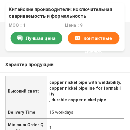
Китайские производители: исключительная
свариваемость и формальность
MOQ：1
Цена：9
Лучшая цена
контактные
данные
Характер продукции
copper nickel pipe with weldability
,
copper nickel pipeline for formabil
Высокий свет:
ity
,
durable copper nickel pipe
Delivery Time
15 workdays
Minimum Order Q
1