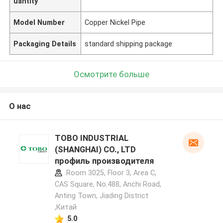
uantity
Model Number
Copper Nickel Pipe
Packaging Details
standard shipping package
Осмотрите больше
О нас
TOBO INDUSTRIAL
(SHANGHAI) CO., LTD
профиль производителя
Room 3025, Floor 3, Area C,
CAS Square, No.488, Anchi Road,
Anting Town, Jiading District
,Китай
5.0