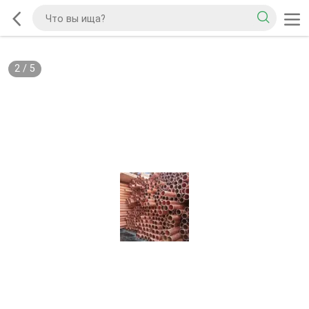
2
/
5