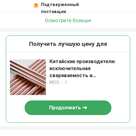
Подтверженный
поставщик
Осмотрите больше
Получить лучшую цену для
Китайские производители:
исключительная
свариваемость и
формальность
MOQ： 1
Продолжать