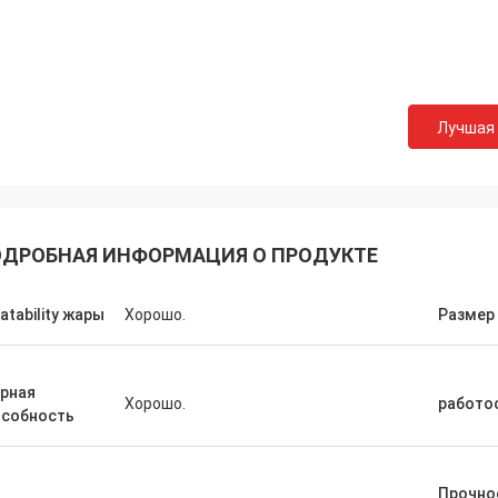
Лучшая
ДРОБНАЯ ИНФОРМАЦИЯ О ПРОДУКТЕ
atability жары
Хорошо.
Размер
рная
Хорошо.
работо
особность
Прочно