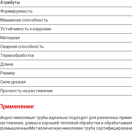
Атрибуты
Формируемость
Машинная способность
Устойчивость к коррозии
Материал
Сварная способность
Термообработка
Длина
Размер
Сила урожая
Прочность на растяжение
Применение:
Медно-никелевые трубы идеально подходят для различных примен
растяжение, длины и хорошей тепловой обработки и обрабатывае
промышленныхМеталлическая никелевая труба сертифицирована на