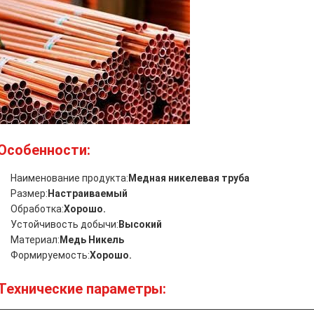
Особенности:
Наименование продукта:
Медная никелевая труба
Размер:
Настраиваемый
Обработка:
Хорошо.
Устойчивость добычи:
Высокий
Материал:
Медь Никель
Формируемость:
Хорошо.
Технические параметры: