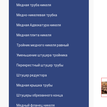
Медная труба никеля
Медно-никелевая трубка
Медная Адвокатура никеля
Медная плита никеля
Тройник медного никеля равный
Уменьшение штуцера тройника
Перекрестный штуцер трубы
Штуцер редуктора
Медная крышка трубы
Штуцеры обрезанного конца
Медный фланец никеля