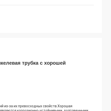
келевая трубка с хорошей
й из-за их превосходных свойств.Хорошая
являются коррозионно-устойчивыми, долговечными