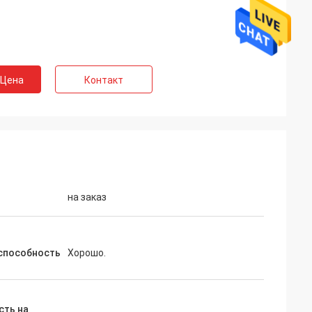
 Цена
Контакт
на заказ
способность
Хорошо.
сть на