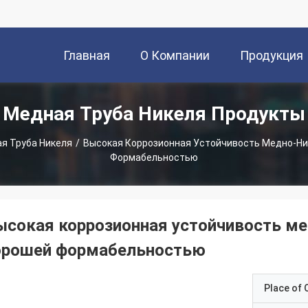
Главная
О Компании
Продукция
Медная Труба Никеля Продукты
Страница
я Труба Никеля
/
Высокая Коррозионная Устойчивость Медно-Ни
Формабельностью
ысокая коррозионная устойчивость ме
орошей формабельностью
Place of O