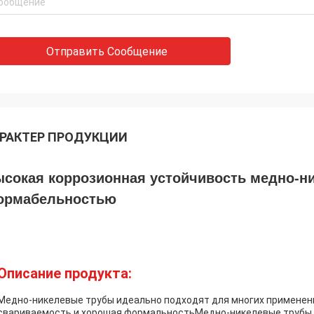
Отправить Сообщение
РАКТЕР ПРОДУКЦИИ
сокая коррозионная устойчивость медно-ни
ормабельностью
Описание продукта:
Медно-никелевые трубы идеально подходят для многих применени
свариваемость и хорошая формальностьМедно-никелевые трубы 