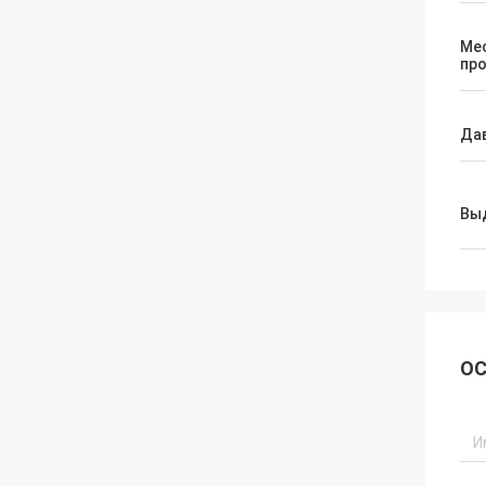
Ме
пр
Да
Вы
ОС