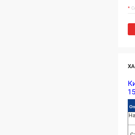
ХА
К
1
Оп
На
С