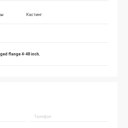
ды
Кастинг
ged flange 4-48 inch
,