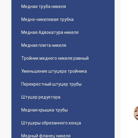
Медная труба никеля
Медно-никелевая трубка
Медная Адвокатура никеля
Медная плита никеля
Тройник медного никеля равный
Уменьшение штуцера тройника
Перекрестный штуцер трубы
Штуцер редуктора
Медная крышка трубы
Штуцеры обрезанного конца
Медный фланец никеля