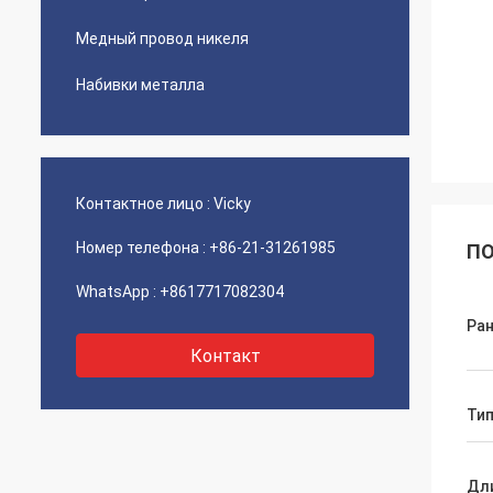
Медный провод никеля
Набивки металла
Контактное лицо :
Vicky
Номер телефона :
+86-21-31261985
ПО
WhatsApp :
+8617717082304
Ран
Контакт
Ти
Дл