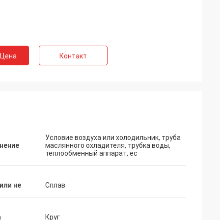
 Цена
Контакт
Условие воздуха или холодильник, труба
нение
маслянного охладителя, трубка воды,
теплообменный аппарат, ec
или не
Сплав
а
Круг