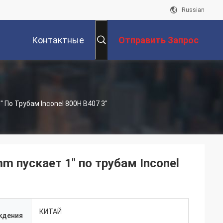
Russian
Контактные
Отправить Запрос
Данные
По Трубам Inconel 800H B407 3"
 пускает 1" по трубам Inconel
КИТАЙ
ждения