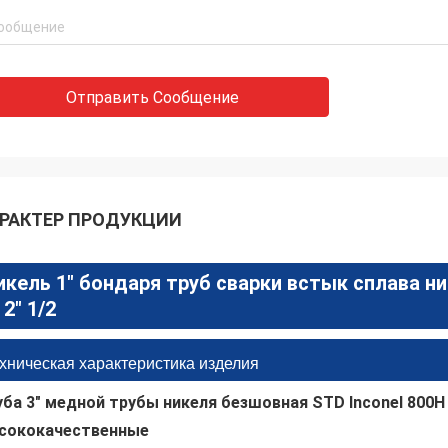
Отправить Сообщение
РАКТЕР ПРОДУКЦИИ
икель 1" бондаря труб сварки встык сплава н
 2" 1/2
хническая характеристика изделия
уба 3" медной трубы никеля безшовная STD Inconel 800H
сококачественные