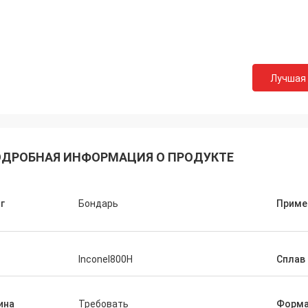
Лучшая
ДРОБНАЯ ИНФОРМАЦИЯ О ПРОДУКТЕ
г
Бондарь
Приме
п
Inconel800H
Сплав 
ина
Требовать
Форм