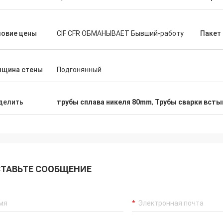
ловие цены
CIF CFR ОБМАНЫВАЕТ Бывший-работу
Пакет
лщина стены
Подгонянный
делить
трубы сплава никеля 80mm
,
Трубы сварки всты
ТАВЬТЕ СООБЩЕНИЕ