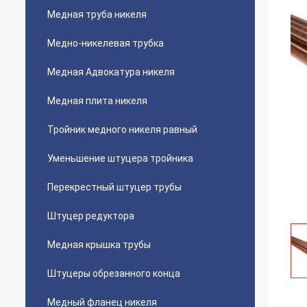
Медная труба никеля
Медно-никелевая трубка
Медная Адвокатура никеля
Медная плита никеля
Тройник медного никеля равный
Уменьшение штуцера тройника
Перекрестный штуцер трубы
Штуцер редуктора
Медная крышка трубы
Штуцеры обрезанного конца
Медный фланец никеля