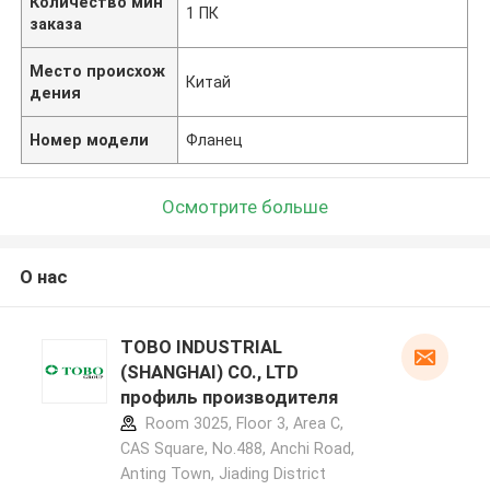
Количество мин
1 ПК
заказа
Место происхож
Китай
дения
Номер модели
Фланец
Осмотрите больше
О нас
TOBO INDUSTRIAL
(SHANGHAI) CO., LTD
профиль производителя
Room 3025, Floor 3, Area C,
CAS Square, No.488, Anchi Road,
Anting Town, Jiading District