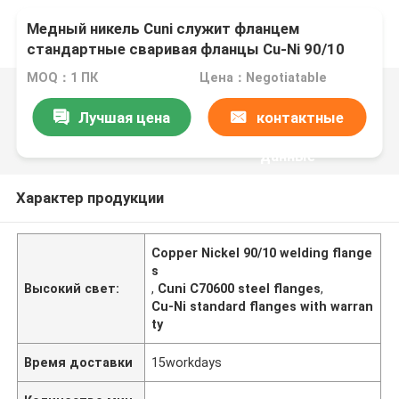
Медный никель Cuni служит фланцем
стандартные сваривая фланцы Cu-Ni 90/10
Uns C70600 стальные
MOQ：1 ПК
Цена：Negotiatable
Лучшая цена
контактные
данные
Характер продукции
Copper Nickel 90/10 welding flange
s
Высокий свет:
,
Cuni C70600 steel flanges
,
Cu-Ni standard flanges with warran
ty
Время доставки
15workdays