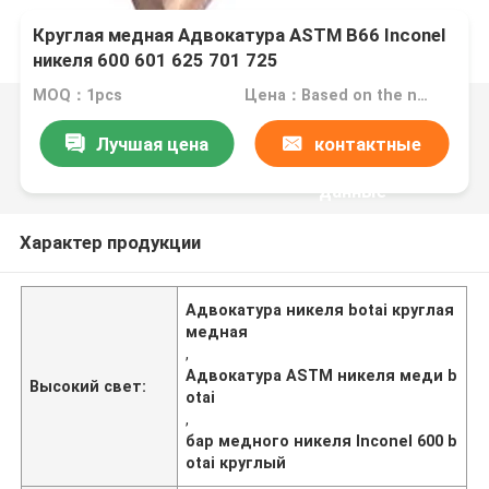
Круглая медная Адвокатура ASTM B66 Inconel
никеля 600 601 625 701 725
MOQ：1pcs
Цена：Based on the number
Лучшая цена
контактные
данные
Характер продукции
Адвокатура никеля botai круглая
медная
,
Адвокатура ASTM никеля меди b
Высокий свет:
otai
,
бар медного никеля Inconel 600 b
otai круглый