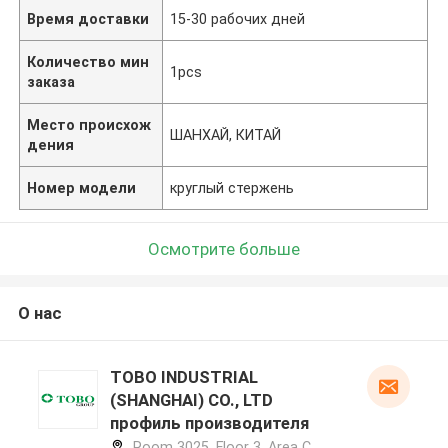
Время доставки
15-30 рабочих дней
Количество мин
1pcs
заказа
Место происхож
ШАНХАЙ, КИТАЙ
дения
Номер модели
круглый стержень
Осмотрите больше
О нас
TOBO INDUSTRIAL
(SHANGHAI) CO., LTD
профиль производителя
Room 3025, Floor 3, Area C,