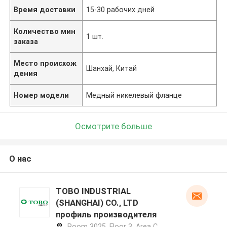
Время доставки
15-30 рабочих дней
Количество мин
1 шт.
заказа
Место происхож
Шанхай, Китай
дения
Номер модели
Медный никелевый фланце
Осмотрите больше
О нас
TOBO INDUSTRIAL
(SHANGHAI) CO., LTD
профиль производителя
Room 3025, Floor 3, Area C,