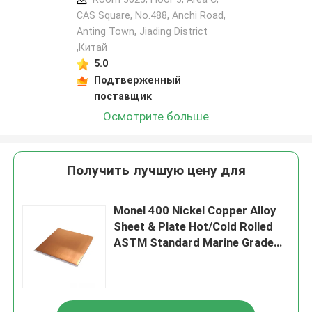
CAS Square, No.488, Anchi Road,
Anting Town, Jiading District
,Китай
5.0
Подтверженный
поставщик
Осмотрите больше
Получить лучшую цену для
Monel 400 Nickel Copper Alloy
Sheet & Plate Hot/Cold Rolled
ASTM Standard Marine Grade
CuNi Plate (Лист и пластина из
никелевого меди) горячо/
холодно проката